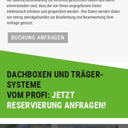
die Datenschutzerklärung zur Kenntnis genommen haben und damit
einverstanden sind, dass die von Ihnen angegebenen Daten
elektronisch erhoben und gespeichert werden. Ihre Daten werden dabei
nur streng zweckgebunden zur Bearbeitung und Beantwortung Ihrer
Anfrage genutzt.
BUCHUNG ANFRAGEN
DACHBOXEN UND TRÄGER-
SYSTEME
VOM PROFI:
JETZT
RESERVIERUNG ANFRAGEN!