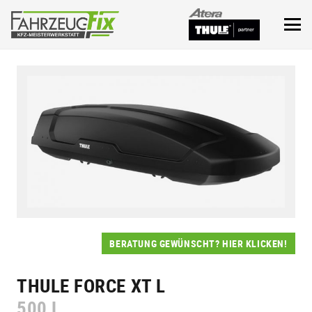
BERATUNG GEWÜNSCHT? HIER KLICKEN!
THULE FORCE XT L
500 L