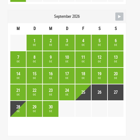
September 2026
M
D
M
D
F
S
S
1
2
3
4
5
6
6€
6€
6€
6€
6€
6€
7
8
9
10
11
12
13
6€
6€
6€
6€
6€
6€
6€
14
15
16
17
18
19
20
6€
6€
6€
6€
6€
6€
6€
21
22
23
24
25
26
27
6€
6€
6€
6€
28
29
30
6€
6€
6€