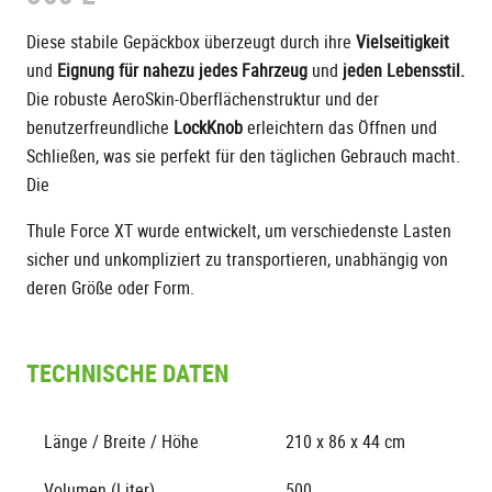
Diese stabile Gepäckbox überzeugt durch ihre
Vielseitigkeit
und
Eignung für nahezu jedes Fahrzeug
und
jeden Lebensstil.
Die robuste AeroSkin-Oberflächenstruktur und der
benutzerfreundliche
LockKnob
erleichtern das Öffnen und
Schließen, was sie perfekt für den täglichen Gebrauch macht.
Die
Thule Force XT wurde entwickelt, um verschiedenste Lasten
sicher und unkompliziert zu transportieren, unabhängig von
deren Größe oder Form.
TECHNISCHE DATEN
Länge / Breite / Höhe
210 x 86 x 44 cm
Volumen (Liter)
500