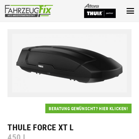
BERATUNG GEWÜNSCHT? HIER KLICKEN!
THULE FORCE XT L
450 L