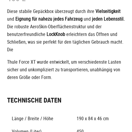
Diese stabile Gepäckbox überzeugt durch ihre
Vielseitigkeit
und
Eignung für nahezu jedes Fahrzeug
und
jeden Lebensstil.
Die robuste AeroSkin-Oberflächenstruktur und der
benutzerfreundliche
LockKnob
erleichtern das Öffnen und
Schließen, was sie perfekt für den täglichen Gebrauch macht.
Die
Thule Force XT wurde entwickelt, um verschiedenste Lasten
sicher und unkompliziert zu transportieren, unabhängig von
deren Größe oder Form.
TECHNISCHE DATEN
Länge / Breite / Höhe
190 x 84 x 46 cm
Volumen (Liter)
450