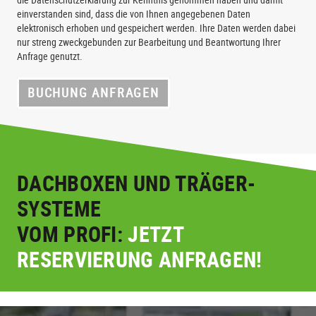
die Datenschutzerklärung zur Kenntnis genommen haben und damit
einverstanden sind, dass die von Ihnen angegebenen Daten
elektronisch erhoben und gespeichert werden. Ihre Daten werden dabei
nur streng zweckgebunden zur Bearbeitung und Beantwortung Ihrer
Anfrage genutzt.
BUCHUNG ANFRAGEN
DACHBOXEN UND TRÄGER-
SYSTEME
VOM PROFI:
JETZT
RESERVIERUNG ANFRAGEN!