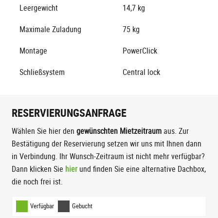
Leergewicht
14,7 kg
Maximale Zuladung
75 kg
Montage
PowerClick
Schließsystem
Central lock
RESERVIERUNGSANFRAGE
Wählen Sie hier den
gewünschten Mietzeitraum
aus. Zur
Bestätigung der Reservierung setzen wir uns mit Ihnen dann
in Verbindung. Ihr Wunsch-Zeitraum ist nicht mehr verfügbar?
Dann klicken Sie
hier
und finden Sie eine alternative Dachbox,
die noch frei ist.
Skip Booking Form
Verfügbar
Gebucht