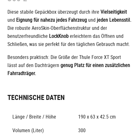
Diese stabile Gepäckbox überzeugt durch ihre
Vielseitigkeit
und
Eignung für nahezu jedes Fahrzeug
und
jeden Lebensstil.
Die robuste AeroSkin-Oberflächenstruktur und der
benutzerfreundliche
LockKnob
erleichtern das Öffnen und
Schließen, was sie perfekt für den täglichen Gebrauch macht.
Besonders praktisch: Die Größe der Thule Force XT Sport
lässt auf den Dachträgern
genug Platz für einen zusätzlichen
Fahrradträger.
TECHNISCHE DATEN
Länge / Breite / Höhe
190 x 63 x 42.5 cm
Volumen (Liter)
300