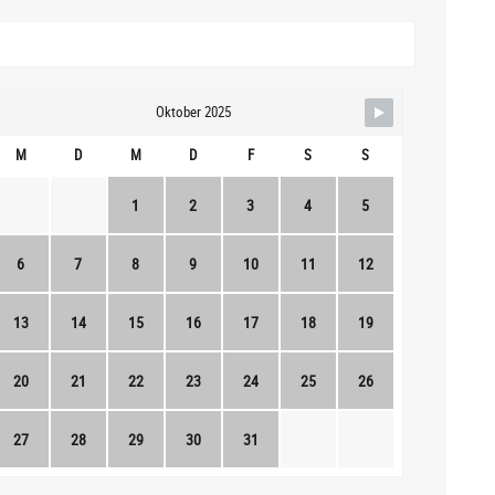
Oktober 2025
M
D
M
D
F
S
S
1
2
3
4
5
6
7
8
9
10
11
12
13
14
15
16
17
18
19
20
21
22
23
24
25
26
27
28
29
30
31