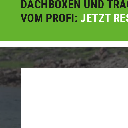
DACHBOXEN UND TRÄ
VOM PROFI:
JETZT RE