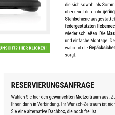
die sich sowohl als Somme
überzeugt durch ihr
gering
Stahlschiene
ausgestattet,
federgestützten Hebemec
wieder schließen. Die
Mast
und einfache Montage. D
während die
Gepäcksiche
NSCHT? HIER KLICKEN!
sorgt.
RESERVIERUNGSANFRAGE
Wählen Sie hier den
gewünschten Mietzeitraum
aus. Zu
Ihnen dann in Verbindung. Ihr Wunsch-Zeitraum ist nic
Sie eine alternative Dachbox, die noch frei ist.