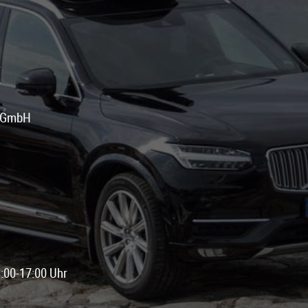
X
d GmbH
:00-17:00 Uhr