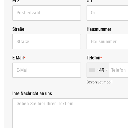
PLZ
Ort
Straße
Hausnummer
E-Mail
Telefon
*
*
+49
Bevorzugt mobil
Ihre Nachricht an uns