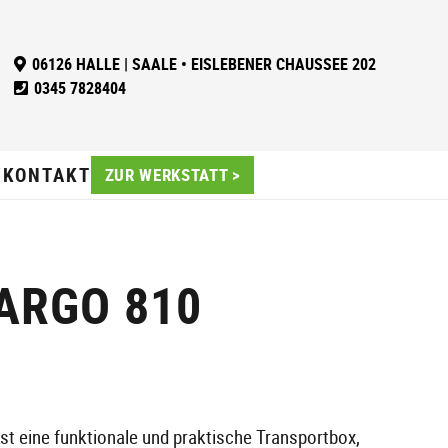
06126 HALLE | SAALE • EISLEBENER CHAUSSEE 202
0345 7828404
X
KONTAKT
ZUR WERKSTATT
>
ARGO 810
st eine funktionale und praktische Transportbox,