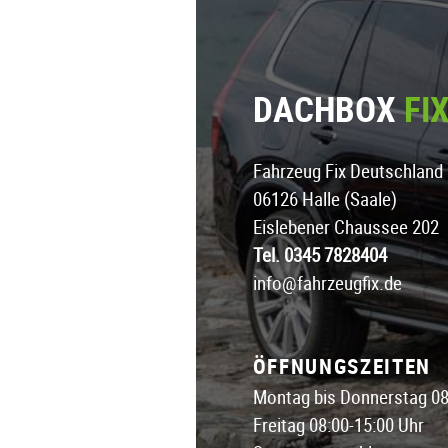
DACHBOX
FI
Fahrzeug Fix Deutschlan
06126 Halle (Saale)
Eislebener Chaussee 202
Tel. 0345 7828404
info@fahrzeugfix.de
ÖFFNUNGSZEITEN
Montag bis Donnerstag 08
Freitag 08:00-15:00 Uhr