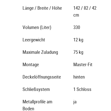
Länge / Breite / Höhe
142 / 82 / 42
cm
Volumen (Liter)
330
Leergewicht
12 kg
Maximale Zuladung
75 kg
Montage
Master-Fit
Deckelöffnungsseite
hinten
Schließsystem
1 Schloss
Metallprofile am
ja
Boden