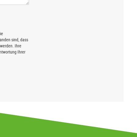
ie
anden sind, dass
werden. Ihre
twortung Ihrer